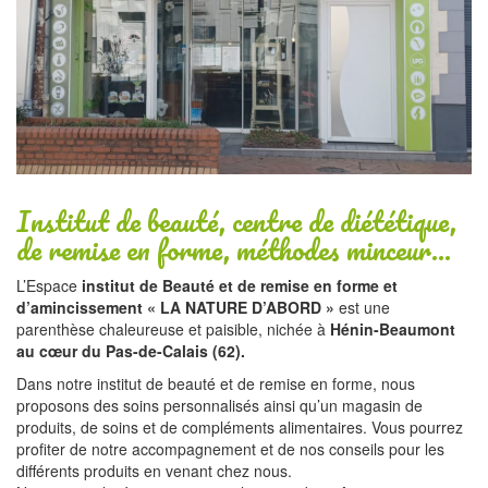
Institut de beauté, centre de diététique,
de remise en forme, méthodes minceur…
L’Espace
institut de Beauté et de remise en forme et
d’amincissement « LA NATURE D’ABORD »
est une
parenthèse chaleureuse et paisible, nichée à
Hénin-Beaumont
au cœur du Pas-de-Calais (62).
Dans notre institut de beauté et de remise en forme, nous
proposons des soins personnalisés ainsi qu’un magasin de
produits, de soins et de compléments alimentaires. Vous pourrez
profiter de notre accompagnement et de nos conseils pour les
différents produits en venant chez nous.