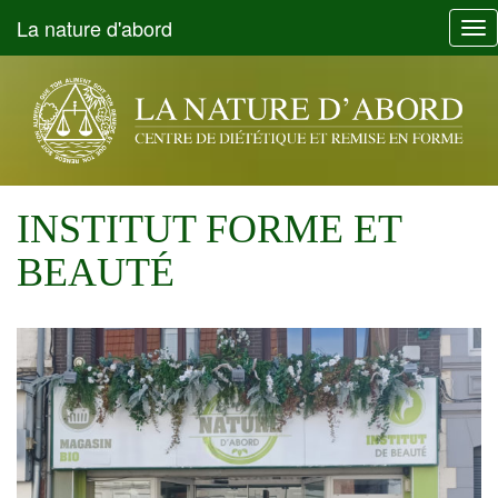
La nature d'abord
Tog
nav
INSTITUT FORME ET
BEAUTÉ