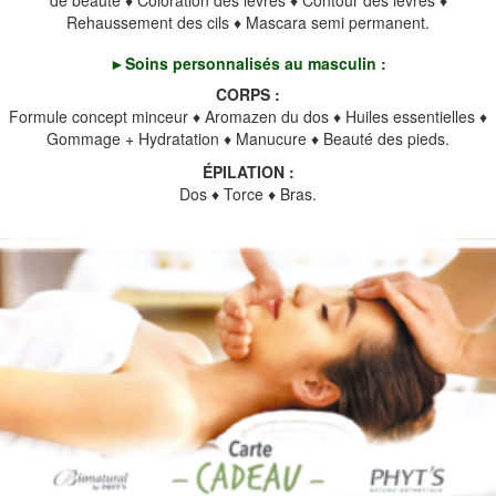
de beauté ♦ Coloration des lèvres ♦ Contour des lèvres ♦
Rehaussement des cils ♦ Mascara semi permanent.
►
Soins personnalisés au masculin :
CORPS :
Formule concept minceur ♦ Aromazen du dos ♦ Huiles essentielles ♦
Gommage + Hydratation ♦ Manucure ♦ Beauté des pieds.
ÉPILATION :
Dos ♦ Torce ♦ Bras.