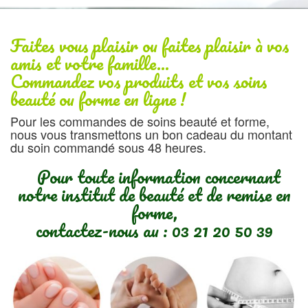
Faites vous plaisir ou faites plaisir à vos
amis et votre famille…
Commandez vos produits et vos soins
beauté ou forme en ligne !
Pour les commandes de soins beauté et forme,
nous vous transmettons un bon cadeau du montant
du soin commandé sous 48 heures.
Pour toute information concernant
notre institut de beauté et de remise en
forme,
contactez-nous au :
03 21 20 50 39