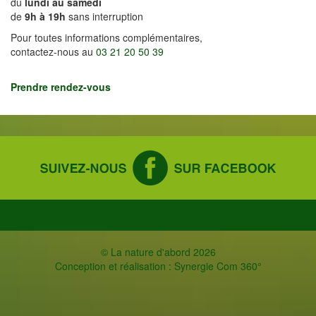
du
lundi au samedi
de
9h à 19h
sans interruption
Pour toutes informations complémentaires,
contactez-nous au
03 21 20 50 39
Prendre rendez-vous
© La nature d'abord 2026
Conception et réalisation :
Synergie Com 360°