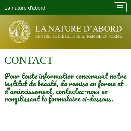
La nature d'abord
Toggl
navig
CONTACT
Pour toute information concernant notre
institut de beauté, de remise en forme et
d’amincissement, contactez-nous en
remplissant le formulaire ci-dessous.